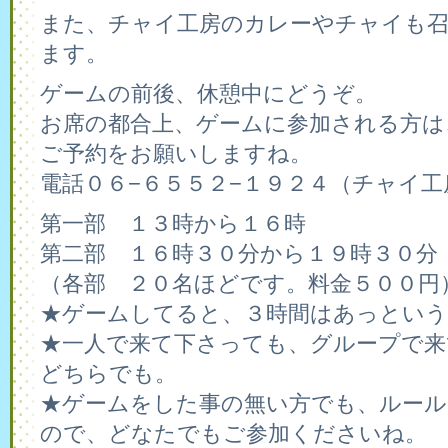
また、チャイ工房のカレーやチャイも
ます。
ゲームの前後、休憩中にどうぞ。
お席の都合上、ゲームに参加される方は
ご予約をお願いしますね。
電話０６−６５５２−１９２４（チャイ工
第一部 １３時から１６時
第二部 １６時３０分から１９時３０分
（各部 ２０名ほどです。料金５００円
★ゲームしてると、３時間はあっとい
★一人で来て下さっても、グループで来
どちらでも。
★ゲームをした事の無い方でも、ルー
ので、どなたでもご参加くださいね。