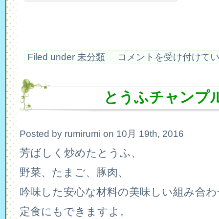
り
Filed under
未分類
コメントを受け付けて
ん
ご
の
ケ
とうふチャンプ
ー
キ
は
Posted by rumirumi on 10月 19th, 2016
芳ばしく炒めたとうふ、
野菜、たまご、豚肉、
吟味した安心な材料の美味しい組み合わ
定食にもできますよ。