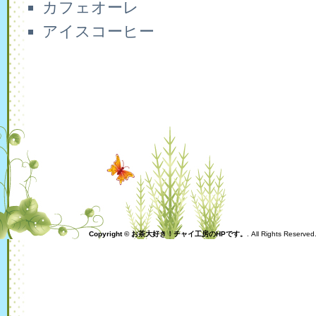
カフェオーレ
アイスコーヒー
Copyright © お茶大好き！チャイ工房のHPです。
. All Rights Reserve