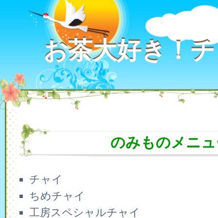
お茶大好き！チ
お茶大好き！チ
のみものメニュ
チャイ
ちめチャイ
工房スペシャルチャイ