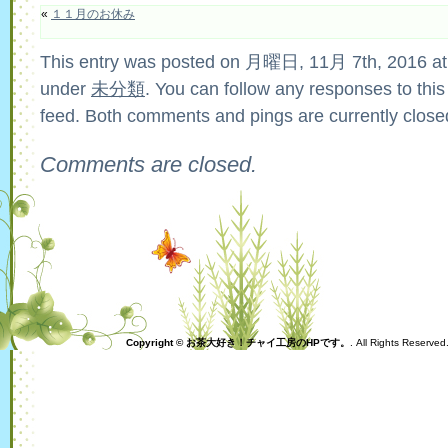
«
１１月のお休み
This entry was posted on 月曜日, 11月 7th, 2016 at 
under
未分類
. You can follow any responses to this
feed. Both comments and pings are currently close
Comments are closed.
Copyright © お茶大好き！チャイ工房のHPです。
. All Rights Reserve