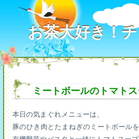
お茶大好き！チ
お茶大好き！チ
ミートボールのトマトス
本日の気まぐれメニューは、
豚のひき肉とたまねぎのミートボール