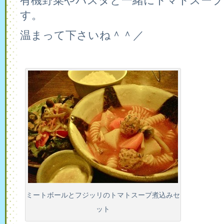
有機野菜やパスタと一緒にトマトスープ
す。
温まって下さいね＾＾／
ミートボールとフジッリのトマトスープ煮込みセ
ット