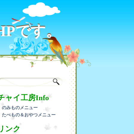
HPです。
HPです。
チャイ工房Info
のみものメニュー
たべもの＆おやつメニュー
リンク