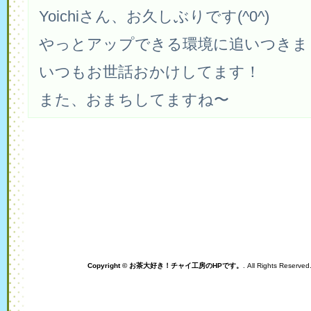
Yoichiさん、お久しぶりです(^0^)
やっとアップできる環境に追いつきま
いつもお世話おかけしてます！
また、おまちしてますね〜
Copyright © お茶大好き！チャイ工房のHPです。
. All Rights Reserve