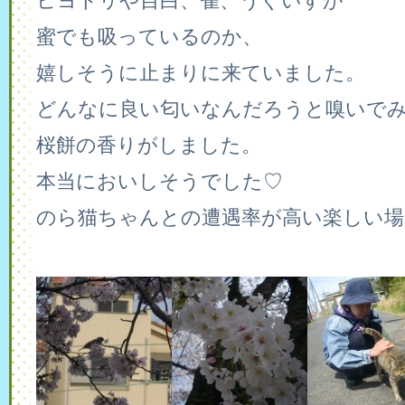
ヒヨドリや目白、雀、うぐいすが
蜜でも吸っているのか、
嬉しそうに止まりに来ていました。
どんなに良い匂いなんだろうと嗅いで
桜餅の香りがしました。
本当においしそうでした♡
のら猫ちゃんとの遭遇率が高い楽しい場