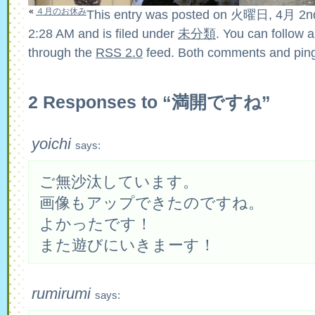
«
４月のお休み
This entry was posted on 火曜日, 4月 2nd
2:28 AM and is filed under
未分類
. You can follow 
through the
RSS 2.0
feed. Both comments and pings
2 Responses to “満開ですね”
yoichi
says:
ご無沙汰しています。
画像もアップできたのですね。
よかったです！
また遊びにいきまーす！
rumirumi
says: