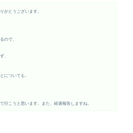
てありがとうございます。
るので、
ず、
ことについても、
て行こうと思います。また、経過報告しますね。