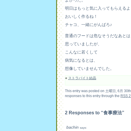
よかった。
明日はもっと気に入ってもらえるよ
おいしく作るね！
チャコ、一緒にがんばろ♪
普通のフードは危なそうだなあとは
思っていましたが、
こんなに若くして
病気になるとは、
想像していませんでした。
«
ストラバイト結晶
This entry was posted on 土曜日, 6月 30th, 
responses to this entry through the
RSS 2
2 Responses to “食事療法”
bachin
says: