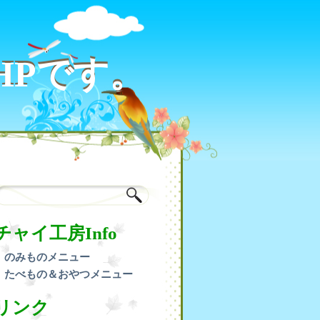
HPです。
HPです。
チャイ工房Info
のみものメニュー
たべもの＆おやつメニュー
リンク