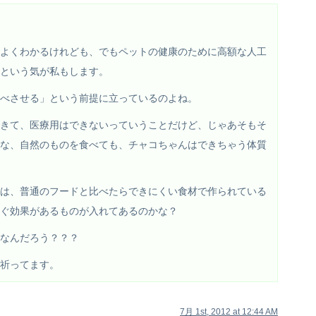
よくわかるけれども、でもペットの健康のために高額な人工
うという気が私もします。
べさせる」という前提に立っているのよね。
きて、医療用はできないっていうことだけど、じゃあそもそ
な、自然のものを食べても、チャコちゃんはできちゃう体質
は、普通のフードと比べたらできにくい食材で作られている
ぐ効果があるものが入れてあるのかな？
なんだろう？？？
祈ってます。
7月 1st, 2012 at 12:44 AM