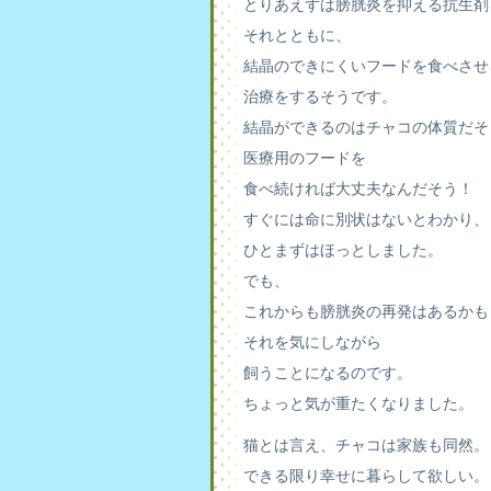
とりあえずは膀胱炎を抑える抗生剤
それとともに、
結晶のできにくいフードを食べさせ
治療をするそうです。
結晶ができるのはチャコの体質だそ
医療用のフードを
食べ続ければ大丈夫なんだそう！
すぐには命に別状はないとわかり、
ひとまずはほっとしました。
でも、
これからも膀胱炎の再発はあるかも
それを気にしながら
飼うことになるのです。
ちょっと気が重たくなりました。
猫とは言え、チャコは家族も同然。
できる限り幸せに暮らして欲しい。