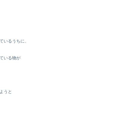
ているうちに、
ている物が
ようと