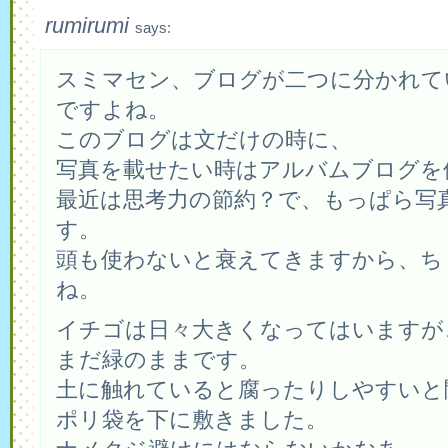
rumirumi
says:
スミマセン、ブログが二つに分かれて
ですよね。
このブログは文だけの時に、
写真を載せたい時はアルバムブログを
最近は思考力の節約？で、もっぱら写
す。
頭も使わないと衰えてきますから、ち
ね。
イチゴは日々大きくなってはいますが
まだ緑のままです。
土に触れていると腐ったりしやすいと
ポリ袋を下に敷きました。