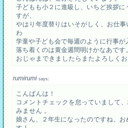
子どもも小２に進級し、いちど挨拶に
すが、
やはり年度替りはいそがしく、お仕事
わ
学童や子ども会で毎週のように行事が
落ち着くのは黄金週間明けかなあです
おじゃまできましたらまたよろしくお
rumirumi
says:
こんばんは！
コメントチェックを怠っていまして、
みません 。
娘さん、２年生になったのですね、お
す！