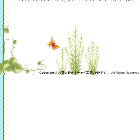
Copyright © お茶大好き！チャイ工房のHPです。
. All Rights Reserve