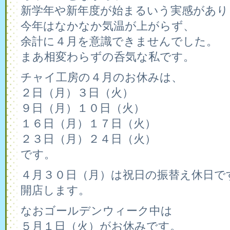
新学年や新年度が始まるいう実感があり
今年はなかなか気温が上がらず、
余計に４月を意識できませんでした。
まあ相変わらずの呑気な私です。
チャイ工房の４月のお休みは、
２日（月）３日（火）
９日（月）１０日（火）
１６日（月）１７日（火）
２３日（月）２４日（火）
です。
４月３０日（月）は祝日の振替え休日で
開店します。
なおゴールデンウィーク中は
５月１日（火）がお休みです。