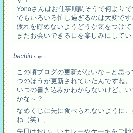
Yonoさんはお仕事順調そうで何より
でもいろいろ忙し過ぎるのは大変です
疲れを貯めないようどうか気をつけて
またお会いできる日を楽しみにしてい
bachin
says:
この頃ブログの更新がないな～と思っ
つのほうが更新されていたんですね。
いつの書き込みかわからないけど、い
かな～？
なめくじに先に食べられないように、
ね（笑）。
先日はおいしいカレーやケーキをご馳