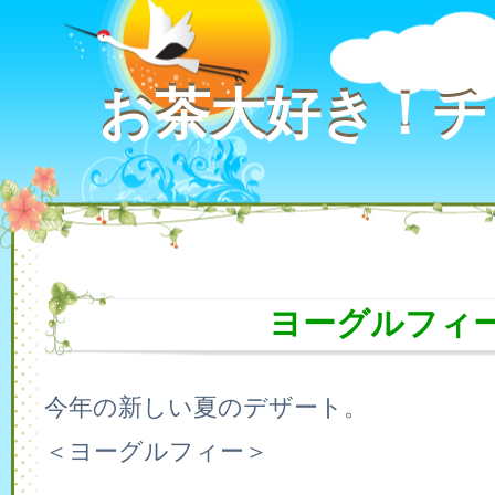
お茶大好き！チ
お茶大好き！チ
ヨーグルフィ
今年の新しい夏のデザート。
＜ヨーグルフィー＞