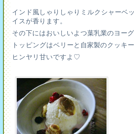
インド風しゃりしゃりミルクシャーベ
イスが香ります。
その下にはおいしいよつ葉乳業のヨー
トッピングはベリーと自家製のクッキ
ヒンヤリ甘いですよ♡