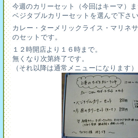
今週のカリーセット（今回はキーマ）ま
ベジタブルカリーセットを選んで下さ
カレー・ターメリックライス・マリネ
のセットです。
１２時開店より１６時まで。
無くなり次第終了です。
（それ以降は通常メニューになります）