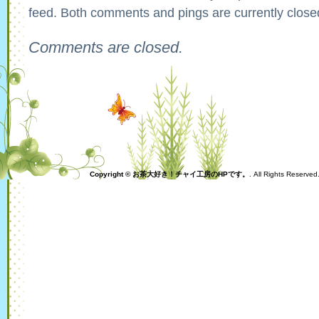
feed. Both comments and pings are currently close
Comments are closed.
Copyright © お茶大好き！チャイ工房のHPです。
. All Rights Reserve